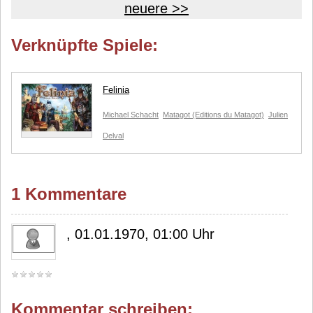
neuere >>
Verknüpfte Spiele:
Felinia
Michael Schacht
Matagot (Editions du Matagot)
Julien
Delval
1 Kommentare
, 01.01.1970, 01:00 Uhr
Kommentar schreiben: