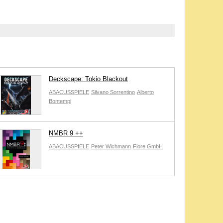
Deckscape: Tokio Blackout
ABACUSSPIELE
Silvano Sorrentino
Alberto
Bontempi
NMBR 9 ++
ABACUSSPIELE
Peter Wichmann
Fiore GmbH