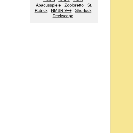
Abacusspiele
Zooloretto
St.
Patrick
NMBR 9++
Sherlock
Deckscape