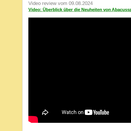
Video review vom 09.08.2024
Video: Überblick über die Neuheiten von Abacussp