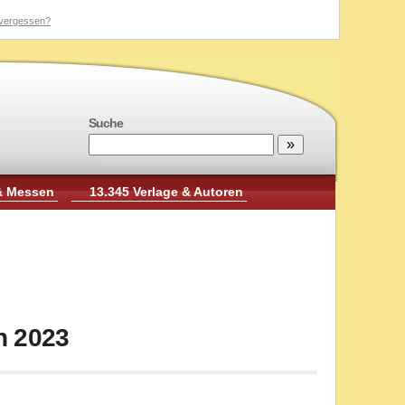
vergessen?
Suche
& Messen
13.345 Verlage & Autoren
n 2023