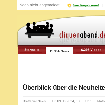
Noch nicht angemeldet!
|
Neu Registrieren!
Startseite
6.298 Videos
11.354 News
Überblick über die Neuhei
Brettspiel News | Fr. 09.08.2024, 13:56 Uhr | Math