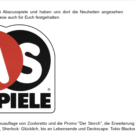
i Abacusspiele und haben uns dort die Neuheiten angesehen.
ese auch für Euch festgehalten.
Neuauflage von Zooloretto und die Promo "Der Storch", die Erweiterun
ti, Sherlock: Glücklich, bis an Lebensende und Deckscape: Tokio Blacko