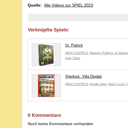
Quelle:
Alle Videos zur SPIEL 2023
Verknüpfte Spiele:
St. Patrick
ABACUSSPIELE
Matagot (Editions du Matago
Haig Tahta
Sherlock: Villa Diodati
ABACUSSPIELE
Amelia Sales
Martí Lucas F
0 Kommentare
Noch keine Kommentare vorhanden