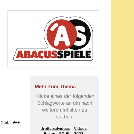
Mehr zum Thema
Klicke eines der folgenden
Schlagworte an um nach
weiteren Inhalten zu
suchen:
g Nmbr 9++
ut.
Brettspielvideos
Videos
Essen
SPIEL
2023