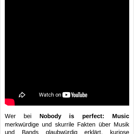
Wer bei
Nobody is perfect: Music
merkwürdige und skurrile Fakten über Musik
und Bands glaubwürdig erklärt, kuriose