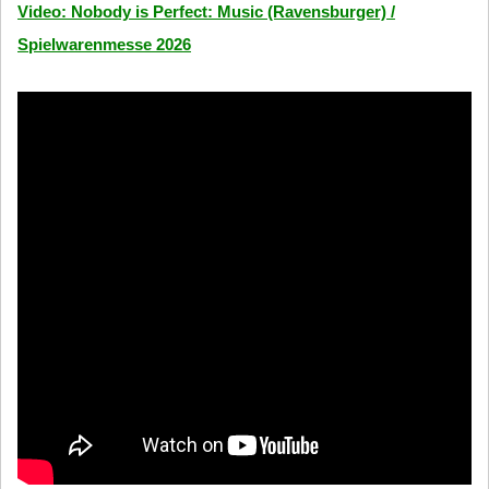
Video: Nobody is Perfect: Music (Ravensburger) /
Spielwarenmesse 2026