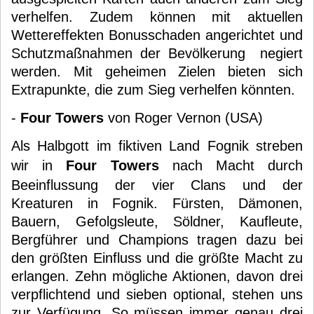
verhelfen. Zudem können mit aktuellen
Wettereffekten Bonusschaden angerichtet und
Schutzmaßnahmen der Bevölkerung negiert
werden. Mit geheimen Zielen bieten sich
Extrapunkte, die zum Sieg verhelfen könnten.
-
Four Towers
von Roger Vernon (USA)
Als Halbgott im fiktiven Land Fognik streben
wir in
Four Towers
nach Macht durch
Beeinflussung der vier Clans und der
Kreaturen in Fognik. Fürsten, Dämonen,
Bauern, Gefolgsleute, Söldner, Kaufleute,
Bergführer und Champions tragen dazu bei
den größten Einfluss und die größte Macht zu
erlangen. Zehn mögliche Aktionen, davon drei
verpflichtend und sieben optional, stehen uns
zur Verfügung. So müssen immer genau drei