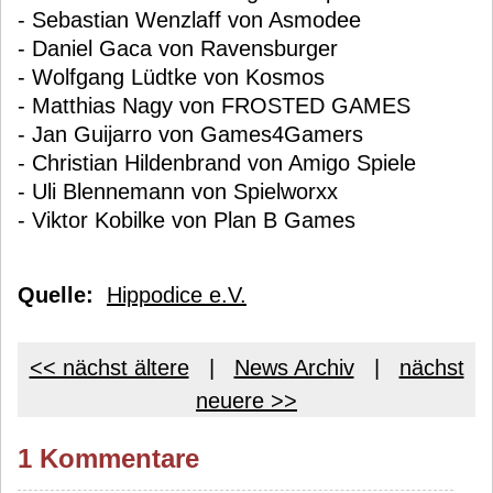
- Sebastian Wenzlaff von Asmodee
- Daniel Gaca von Ravensburger
- Wolfgang Lüdtke von Kosmos
- Matthias Nagy von FROSTED GAMES
- Jan Guijarro von Games4Gamers
- Christian Hildenbrand von Amigo Spiele
- Uli Blennemann von Spielworxx
- Viktor Kobilke von Plan B Games
Quelle:
Hippodice e.V.
<< nächst ältere
|
News Archiv
|
nächst
neuere >>
1 Kommentare