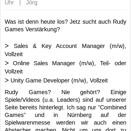
Uhr | Jörg
Was ist denn heute los? Jetz sucht auch Rudy
Games Verstärkung?
>
Sales & Key Account Manager (m/w),
Vollzeit
>
Online Sales Manager (m/w), Teil- oder
Vollzeit
>
Unity Game Developer (m/w), Vollzeit
Rudy Games? Nie gehört? Einige
Spiele/Videos (u.a. Leaders) sind auf unserer
Seite bereits hinterlegt. Ich sag nur "Combined
Games" und in Nürnberg auf der
Spielwarenmesse werden wir auch einen
Abstecher machen. Nicht um uns dort zu