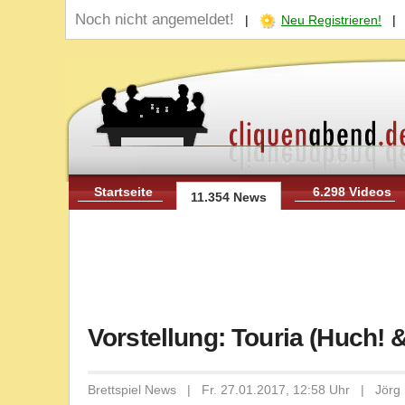
Noch nicht angemeldet!
|
Neu Registrieren!
Startseite
6.298 Videos
11.354 News
Vorstellung: Touria (Huch! 
Brettspiel News | Fr. 27.01.2017, 12:58 Uhr | Jörg