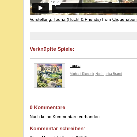
Vorstellung: Touria (Huch! & Friends)
from
Cliquenaben
Verknüpfte Spiele:
Touria
Michael Rieneck
Huch!
Inka Brand
0 Kommentare
Noch keine Kommentare vorhanden
Kommentar schreiben: