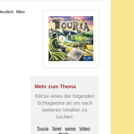
eutlich. Alles
Mehr zum Thema
Klicke eines der folgenden
Schlagworte an um nach
weiteren Inhalten zu
suchen:
Touria
Spiel
game
Video
Huch