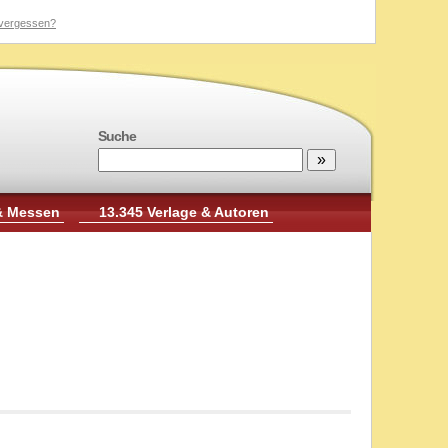
vergessen?
Suche
& Messen
13.345 Verlage & Autoren