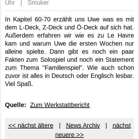
Uhr | Smuker
In Kapitel 60-70 erzählt uns Uwe was es mit
dem L-Deck, Z-Deck und Ö-Deck auf sich hat.
Außerdem erfahren wir wie es zu Le Havre
kam und warum Uwe die ersten Wochen nur
alleine spielte. Dann gibt es noch ein paar
Fakten zum Solospiel und noch ein Statement
zum Thema "Familienspiel". Wie auch schon
zuvor ist alles in Deutsch oder Englisch lesbar.
Viel Spaß.
Quelle:
Zum Werkstattbericht
<< nächst ältere
|
News Archiv
|
nächst
neuere >>