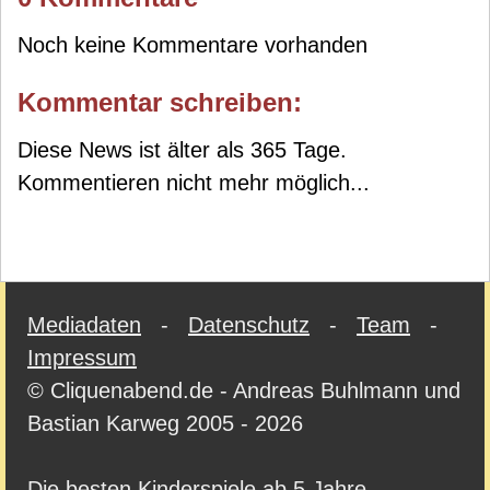
Noch keine Kommentare vorhanden
Kommentar schreiben:
Diese News ist älter als 365 Tage.
Kommentieren nicht mehr möglich...
Mediadaten
-
Datenschutz
-
Team
-
Impressum
© Cliquenabend.de - Andreas Buhlmann und
Bastian Karweg 2005 - 2026
Die besten Kinderspiele ab 5 Jahre