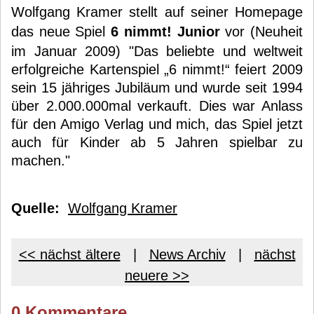
Wolfgang Kramer stellt auf seiner Homepage
das neue Spiel
6 nimmt! Junior
vor (Neuheit
im Januar 2009) "Das beliebte und weltweit
erfolgreiche Kartenspiel „6 nimmt!“ feiert 2009
sein 15 jähriges Jubiläum und wurde seit 1994
über 2.000.000mal verkauft. Dies war Anlass
für den Amigo Verlag und mich, das Spiel jetzt
auch für Kinder ab 5 Jahren spielbar zu
machen."
Quelle:
Wolfgang Kramer
<< nächst ältere
|
News Archiv
|
nächst
neuere >>
0 Kommentare