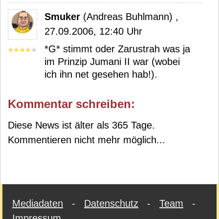
Smuker
(Andreas Buhlmann) ,
27.09.2006, 12:40 Uhr
*G* stimmt oder Zarustrah was ja
im Prinzip Jumani II war (wobei
ich ihn net gesehen hab!).
Kommentar schreiben:
Diese News ist älter als 365 Tage.
Kommentieren nicht mehr möglich...
Mediadaten
-
Datenschutz
-
Team
-
Impressum