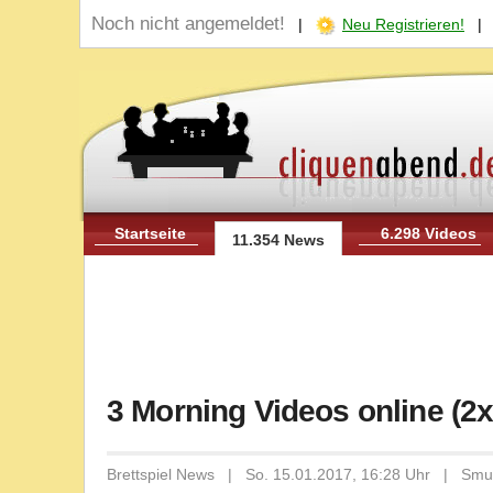
Noch nicht angemeldet!
|
Neu Registrieren!
Startseite
6.298 Videos
11.354 News
3 Morning Videos online (2
Brettspiel News | So. 15.01.2017, 16:28 Uhr | Smu