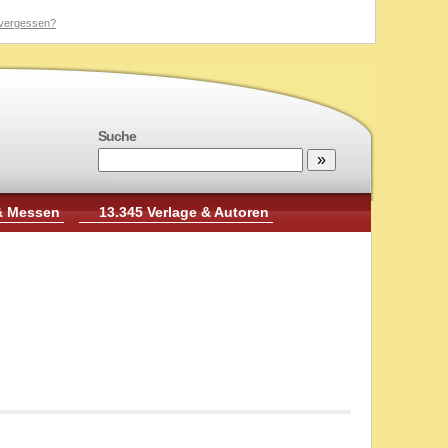
vergessen?
Suche
& Messen
13.345 Verlage & Autoren