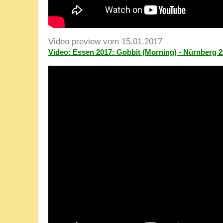
Video preview vom 15.01.2017
Video: Essen 2017: Gobbit (Morning) - Nürnberg 