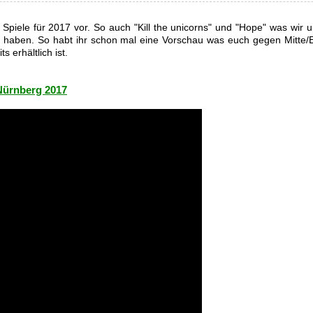
 Spiele für 2017 vor. So auch "Kill the unicorns" und "Hope" was wir u
haben. So habt ihr schon mal eine Vorschau was euch gegen Mitte/
 erhältlich ist.
 Nürnberg 2017