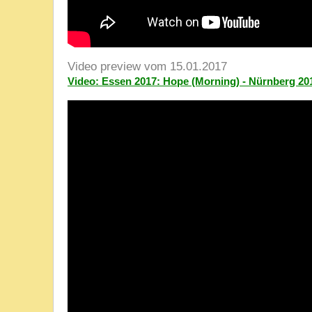
Video preview vom 15.01.2017
Video: Essen 2017: Hope (Morning) - Nürnberg 20