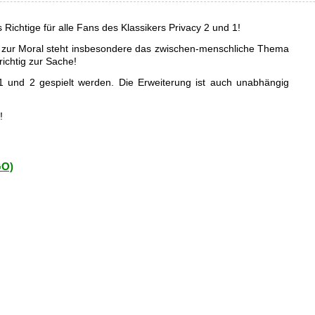
Richtige für alle Fans des Klassikers Privacy 2 und 1!
n zur Moral steht insbesondere das zwischen-menschliche Thema
richtig zur Sache!
 und 2 gespielt werden. Die Erweiterung ist auch unabhängig
!
GO)