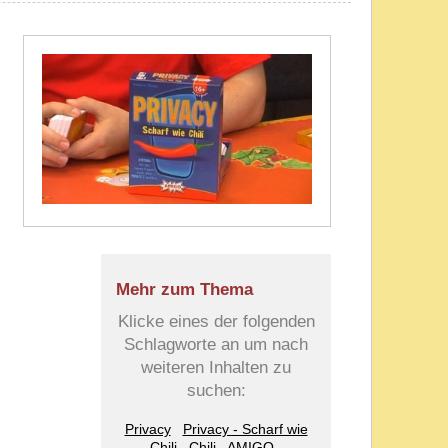
Mehr zum Thema
Klicke eines der folgenden
Schlagworte an um nach
weiteren Inhalten zu
suchen:
Privacy
Privacy - Scharf wie
Chili
Chili
AMIGO