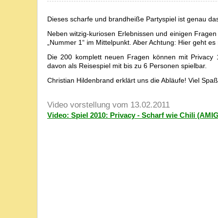
Dieses scharfe und brandheiße Partyspiel ist genau das 
Neben witzig-kuriosen Erlebnissen und einigen Frage
„Nummer 1“ im Mittelpunkt. Aber Achtung: Hier geht es 
Die 200 komplett neuen Fragen können mit Privacy 1
davon als Reisespiel mit bis zu 6 Personen spielbar.
Christian Hildenbrand erklärt uns die Abläufe! Viel Spaß
Video vorstellung vom 13.02.2011
Video: Spiel 2010: Privacy - Scharf wie Chili (AMI