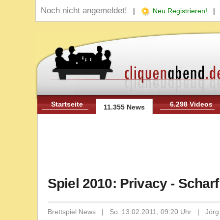
Noch nicht angemeldet!
|
Neu Registrieren!
Startseite
6.298 Videos
11.355 News
Spiel 2010: Privacy - Schar
Brettspiel News | So. 13.02.2011, 09:20 Uhr | Jörg