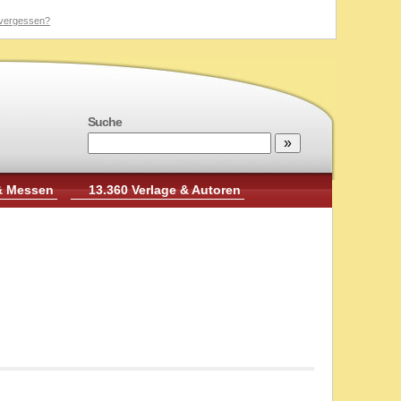
vergessen?
Suche
& Messen
13.360 Verlage & Autoren