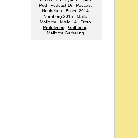
Pod
Podcast 16
Podcast
Neuheiten
Essen 2014
Nürnberg 2015
Malle
Mallorca
Malle 14
Proto
Prototypen
Gathering
Mallorca Gathering