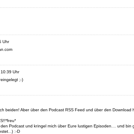
6 Uhr
ean.com
 10:39 Uhr
ingelegt ;-)
beiden! Aber über den Podcast RSS Feed und über den Download hab
!!*freu*
d den Podcast und kringel mich über Eure lustigen Episoden.... und bin 
stet...) :-D