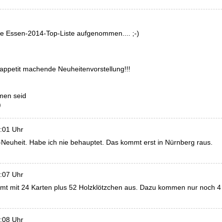
ne Essen-2014-Top-Liste aufgenommen.... ;-)
nappetit machende Neuheitenvorstellung!!!
men seid
)
9:01 Uhr
n-Neuheit. Habe ich nie behauptet. Das kommt erst in Nürnberg raus.
9:07 Uhr
kommt mit 24 Karten plus 52 Holzklötzchen aus. Dazu kommen nur noch 4
9:08 Uhr