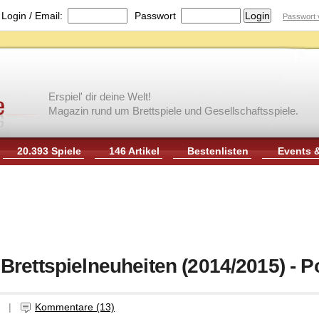
|
Login / Email:
Passwort
Passwort 
Erspiel' dir deine Welt!
Magazin rund um Brettspiele und Gesellschaftsspiele.
20.393 Spiele
146 Artikel
Bestenlisten
Events 
rettspielneuheiten (2014/2015) - P
er |
Kommentare (13)