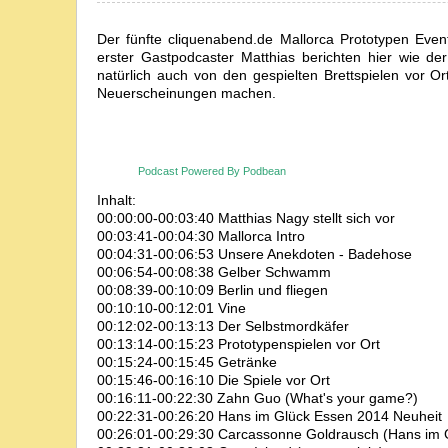
Der fünfte cliquenabend.de Mallorca Prototypen Even
erster Gastpodcaster Matthias berichten hier wie de
natürlich auch von den gespielten Brettspielen vor 
Neuerscheinungen machen.
Podcast Powered By Podbean
Inhalt:
00:00:00-00:03:40 Matthias Nagy stellt sich vor
00:03:41-00:04:30 Mallorca Intro
00:04:31-00:06:53 Unsere Anekdoten - Badehose
00:06:54-00:08:38 Gelber Schwamm
00:08:39-00:10:09 Berlin und fliegen
00:10:10-00:12:01 Vine
00:12:02-00:13:13 Der Selbstmordkäfer
00:13:14-00:15:23 Prototypenspielen vor Ort
00:15:24-00:15:45 Getränke
00:15:46-00:16:10 Die Spiele vor Ort
00:16:11-00:22:30 Zahn Guo (What's your game?)
00:22:31-00:26:20 Hans im Glück Essen 2014 Neuheit
00:26:01-00:29:30 Carcassonne Goldrausch (Hans im 