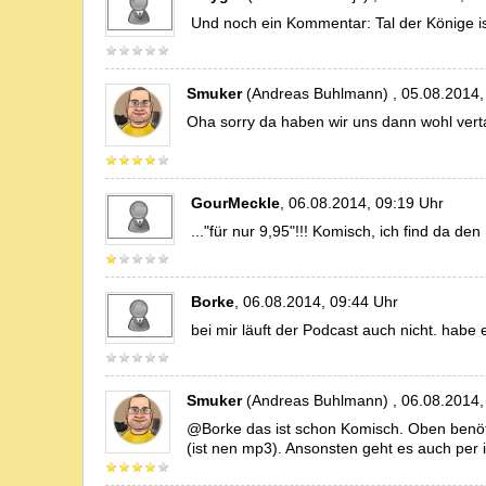
Und noch ein Kommentar: Tal der Könige i
Smuker
(Andreas Buhlmann) , 05.08.2014,
Oha sorry da haben wir uns dann wohl vert
GourMeckle
, 06.08.2014, 09:19 Uhr
..."für nur 9,95"!!! Komisch, ich find da 
Borke
, 06.08.2014, 09:44 Uhr
bei mir läuft der Podcast auch nicht. habe 
Smuker
(Andreas Buhlmann) , 06.08.2014,
@Borke das ist schon Komisch. Oben benöti
(ist nen mp3). Ansonsten geht es auch per i