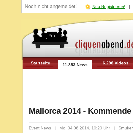
Noch nicht angemeldet!
|
Neu Registrieren!
Startseite
6.298 Videos
11.353 News
Mallorca 2014 - Kommende B
Event News | Mo. 04.08.2014, 10:20 Uhr | Smuk