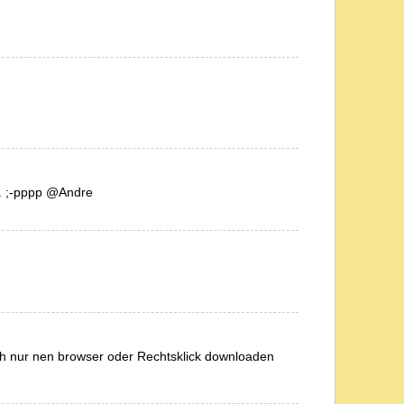
n.. ;-pppp @Andre
ich nur nen browser oder Rechtsklick downloaden