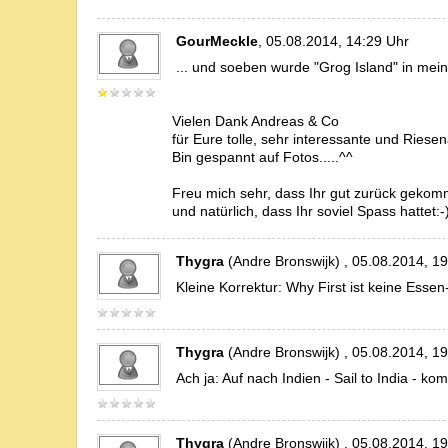
GourMeckle
, 05.08.2014, 14:29 Uhr
... und soeben wurde "Grog Island" in mei
Vielen Dank Andreas & Co
für Eure tolle, sehr interessante und Riese
Bin gespannt auf Fotos.....^^
Freu mich sehr, dass Ihr gut zurück gekom
und natürlich, dass Ihr soviel Spass hattet:-
Thygra
(Andre Bronswijk) , 05.08.2014, 1
Kleine Korrektur: Why First ist keine Esse
Thygra
(Andre Bronswijk) , 05.08.2014, 1
Ach ja: Auf nach Indien - Sail to India - 
Thygra
(Andre Bronswijk) , 05.08.2014, 1