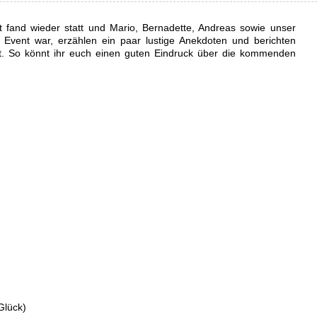
t fand wieder statt und Mario, Bernadette, Andreas sowie unser
r Event war, erzählen ein paar lustige Anekdoten und berichten
Ort. So könnt ihr euch einen guten Eindruck über die kommenden
Glück)