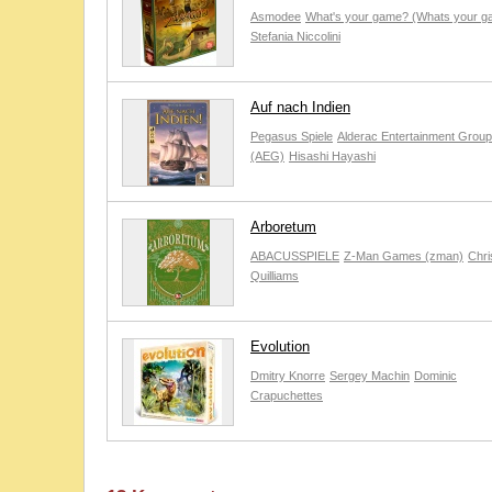
Asmodee
What's your game? (Whats your g
Stefania Niccolini
Auf nach Indien
Pegasus Spiele
Alderac Entertainment Group
(AEG)
Hisashi Hayashi
Arboretum
ABACUSSPIELE
Z-Man Games (zman)
Chri
Quilliams
Evolution
Dmitry Knorre
Sergey Machin
Dominic
Crapuchettes