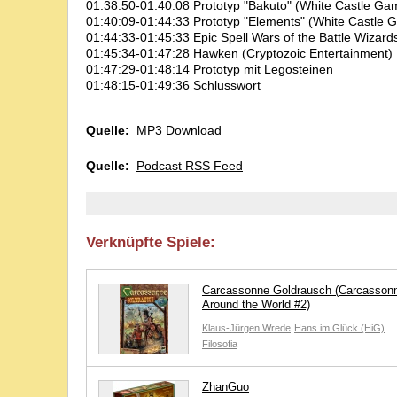
01:38:50-01:40:08 Prototyp "Bakuto" (White Castle Ga
01:40:09-01:44:33 Prototyp "Elements" (White Castle 
01:44:33-01:45:33 Epic Spell Wars of the Battle Wizards
01:45:34-01:47:28 Hawken (Cryptozoic Entertainment)
01:47:29-01:48:14 Prototyp mit Legosteinen
01:48:15-01:49:36 Schlusswort
Quelle:
MP3 Download
Quelle:
Podcast RSS Feed
Verknüpfte Spiele:
Carcassonne Goldrausch (Carcasson
Around the World #2)
Klaus-Jürgen Wrede
Hans im Glück (HiG)
Filosofia
ZhanGuo