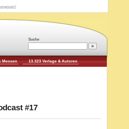
vergessen?
Suche
& Messen
13.323 Verlage & Autoren
odcast #17