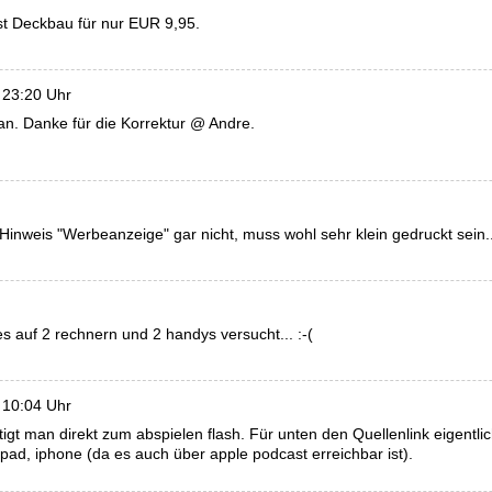
st Deckbau für nur EUR 9,95.
 23:20 Uhr
an. Danke für die Korrektur @ Andre.
den Hinweis "Werbeanzeige" gar nicht, muss wohl sehr klein gedruckt sei
es auf 2 rechnern und 2 handys versucht... :-(
 10:04 Uhr
gt man direkt zum abspielen flash. Für unten den Quellenlink eigentl
pad, iphone (da es auch über apple podcast erreichbar ist).