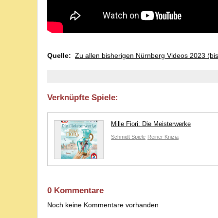
Quelle:
Zu allen bisherigen Nürnberg Videos 2023 (bi
Verknüpfte Spiele:
Mille Fiori: Die Meisterwerke
Schmidt Spiele
Reiner Knizia
0 Kommentare
Noch keine Kommentare vorhanden