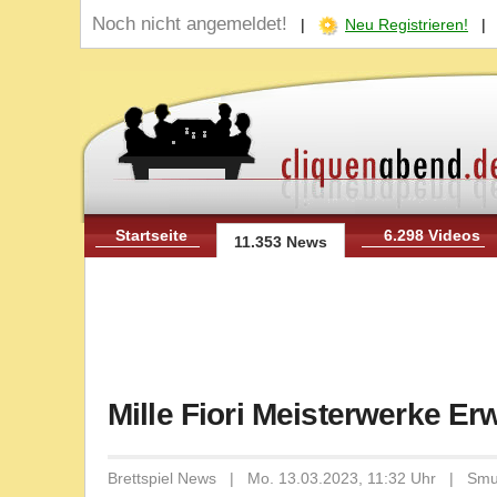
Noch nicht angemeldet!
|
Neu Registrieren!
Startseite
6.298 Videos
11.353 News
Mille Fiori Meisterwerke E
Brettspiel News | Mo. 13.03.2023, 11:32 Uhr | Sm