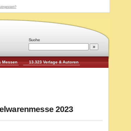
vergessen?
Suche
& Messen
13.323 Verlage & Autoren
pielwarenmesse 2023