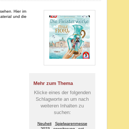
sehen. Hier im
aterial und die
Mehr zum Thema
Klicke eines der folgenden
Schlagworte an um nach
weiteren Inhalten zu
suchen:
Neuheit
Spielwarenmesse
2023
erweiterung
set