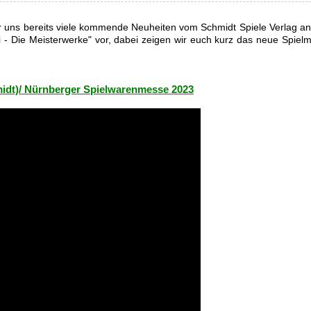
 uns bereits viele kommende Neuheiten vom Schmidt Spiele Verlag an
ri - Die Meisterwerke" vor, dabei zeigen wir euch kurz das neue Spielm
hmidt)/ Nürnberger Spielwarenmesse 2023