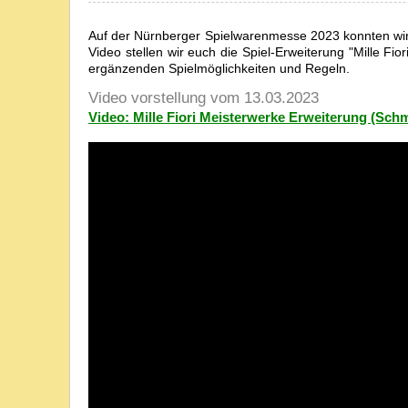
Auf der Nürnberger Spielwarenmesse 2023 konnten wir
Video stellen wir euch die Spiel-Erweiterung "Mille Fio
ergänzenden Spielmöglichkeiten und Regeln.
Video vorstellung vom 13.03.2023
Video: Mille Fiori Meisterwerke Erweiterung (Sc