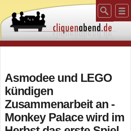
Asmodee und LEGO
kündigen
Zusammenarbeit an -
Monkey Palace wird im
Herbst das erste Spiel