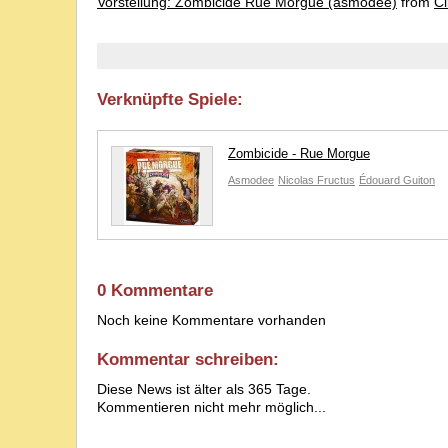
Vorstellung: Zombicide Rue Morgue (asmodee)
from
C
Verknüpfte Spiele:
Zombicide - Rue Morgue
Asmodee
Nicolas Fructus
Édouard Guiton
0 Kommentare
Noch keine Kommentare vorhanden
Kommentar schreiben:
Diese News ist älter als 365 Tage.
Kommentieren nicht mehr möglich...