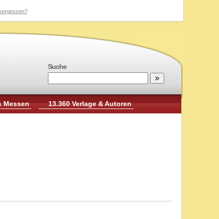
vergessen?
Suche
& Messen
13.360 Verlage & Autoren