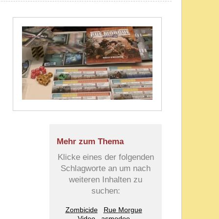
Mehr zum Thema
Klicke eines der folgenden
Schlagworte an um nach
weiteren Inhalten zu
suchen:
Zombicide
Rue Morgue
Video
asmodee