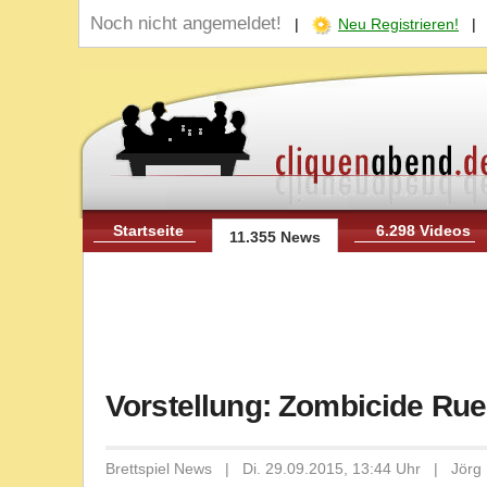
Noch nicht angemeldet!
|
Neu Registrieren!
Startseite
6.298 Videos
11.355 News
Vorstellung: Zombicide Ru
Brettspiel News | Di. 29.09.2015, 13:44 Uhr | Jörg