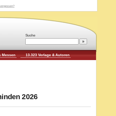
vergessen?
Suche
& Messen
13.323 Verlage & Autoren
minden 2026