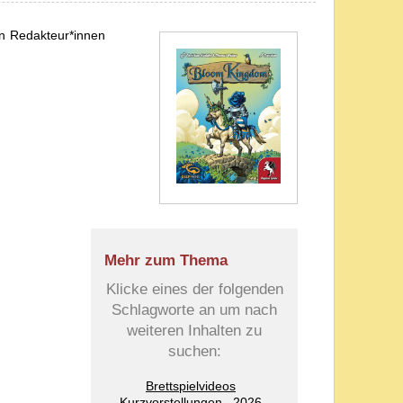
n Redakteur*innen
Mehr zum Thema
Klicke eines der folgenden
Schlagworte an um nach
weiteren Inhalten zu
suchen:
Brettspielvideos
Kurzvorstellungen
2026