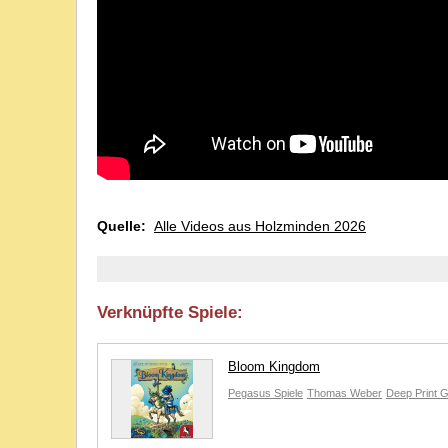
Quelle:
Alle Videos aus Holzminden 2026
Verknüpfte Spiele:
Bloom Kingdom
Pegasus Spiele
Thomas Weber
Deep Print 