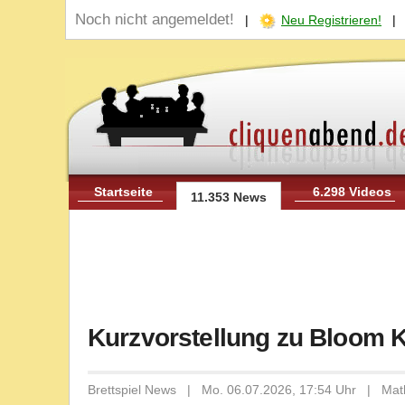
Noch nicht angemeldet!
|
Neu Registrieren!
Startseite
6.298 Videos
11.353 News
Kurzvorstellung zu Bloom 
Brettspiel News | Mo. 06.07.2026, 17:54 Uhr | Mat