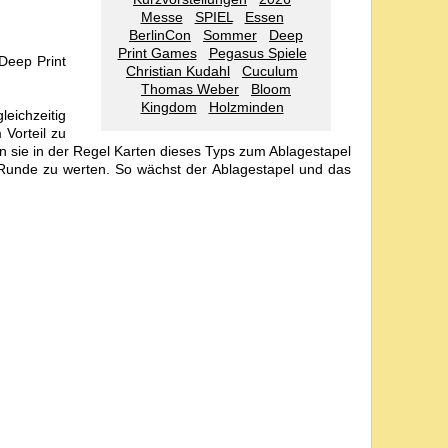
Messe
SPIEL
Essen
BerlinCon
Sommer
Deep
Print Games
Pegasus Spiele
Deep Print
Christian Kudahl
Cuculum
Thomas Weber
Bloom
Kingdom
Holzminden
eichzeitig
Vorteil zu
 sie in der Regel Karten dieses Typs zum Ablagestapel
r Runde zu werten. So wächst der Ablagestapel und das