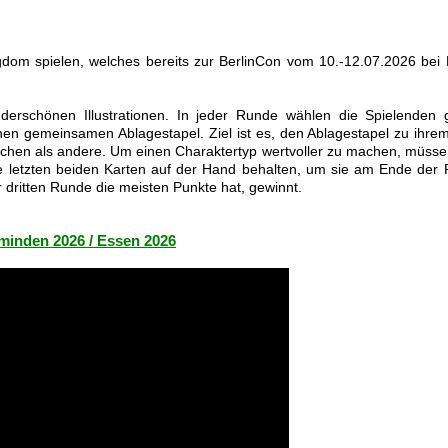
dom spielen, welches bereits zur BerlinCon vom 10.-12.07.2026 bei 
erschönen Illustrationen. In jeder Runde wählen die Spielenden gl
en gemeinsamen Ablagestapel. Ziel ist es, den Ablagestapel zu ihrem 
chen als andere. Um einen Charaktertyp wertvoller zu machen, müssen
hre letzten beiden Karten auf der Hand behalten, um sie am Ende de
dritten Runde die meisten Punkte hat, gewinnt.
minden 2026 / Essen 2026