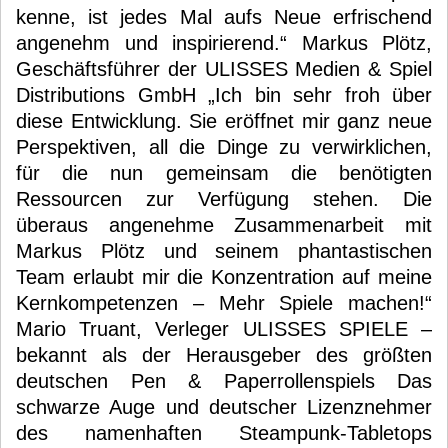
kenne, ist jedes Mal aufs Neue erfrischend
angenehm und inspirierend.“ Markus Plötz,
Geschäftsführer der ULISSES Medien & Spiel
Distributions GmbH „Ich bin sehr froh über
diese Entwicklung. Sie eröffnet mir ganz neue
Perspektiven, all die Dinge zu verwirklichen,
für die nun gemeinsam die benötigten
Ressourcen zur Verfügung stehen. Die
überaus angenehme Zusammenarbeit mit
Markus Plötz und seinem phantastischen
Team erlaubt mir die Konzentration auf meine
Kernkompetenzen – Mehr Spiele machen!“
Mario Truant, Verleger ULISSES SPIELE –
bekannt als der Herausgeber des größten
deutschen Pen & Paperrollenspiels Das
schwarze Auge und deutscher Lizenznehmer
des namenhaften Steampunk-Tabletops