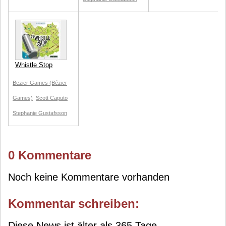
Whistle Stop
Bezier Games (Bézier
Games)
Scott Caputo
Stephanie Gustafsson
0 Kommentare
Noch keine Kommentare vorhanden
Kommentar schreiben:
Diese News ist älter als 365 Tage.