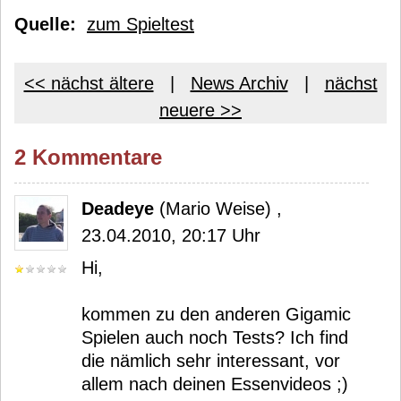
Quelle:
zum Spieltest
<< nächst ältere
|
News Archiv
|
nächst
neuere >>
2 Kommentare
Deadeye
(Mario Weise) ,
23.04.2010, 20:17 Uhr
Hi,
kommen zu den anderen Gigamic
Spielen auch noch Tests? Ich find
die nämlich sehr interessant, vor
allem nach deinen Essenvideos ;)