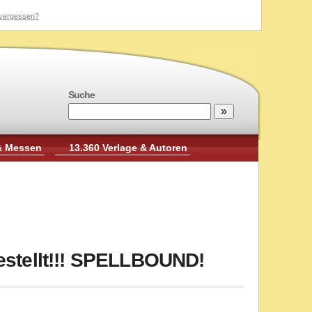
vergessen?
Suche
& Messen
13.360 Verlage & Autoren
stellt!!! SPELLBOUND!