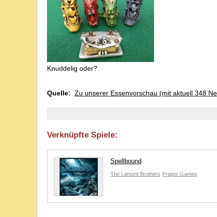
Knuddelig oder?
Quelle:
Zu unserer Essenvorschau (mit aktuell 348 Ne
Verknüpfte Spiele:
Spellbound
The Lamont Brothers
Fragor Games