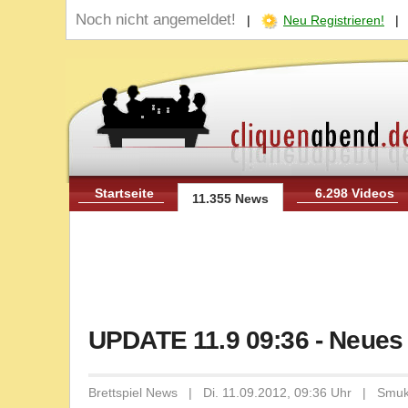
Noch nicht angemeldet!
|
Neu Registrieren!
Startseite
6.298 Videos
11.355 News
UPDATE 11.9 09:36 - Neues
Brettspiel News | Di. 11.09.2012, 09:36 Uhr | Sm