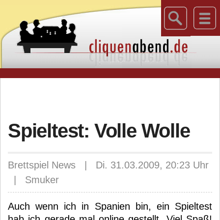
Spieltest: Volle Wolle
Brettspiel News | Di. 31.03.2009, 20:23 Uhr
| Smuker
Auch wenn ich in Spanien bin, ein Spieltest
hab ich gerade mal online gestellt. Viel Spaß!