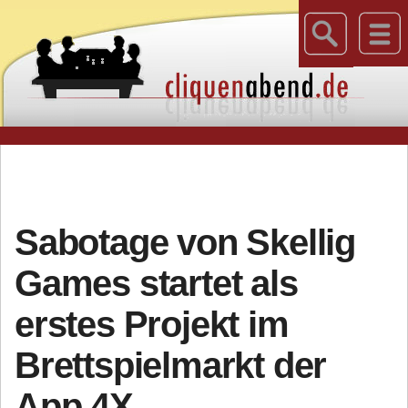
Sabotage von Skellig
Games startet als
erstes Projekt im
Brettspielmarkt der
App 4X