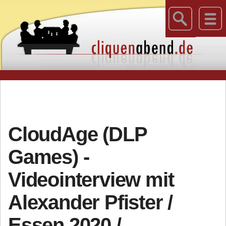
CloudAge (DLP
Games) -
Videointerview mit
Alexander Pfister /
Essen 2020 /