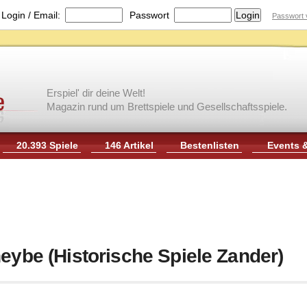
|
Login / Email:
Passwort
Passwort 
Erspiel' dir deine Welt!
Magazin rund um Brettspiele und Gesellschaftsspiele.
20.393 Spiele
146 Artikel
Bestenlisten
Events 
eybe (Historische Spiele Zander)