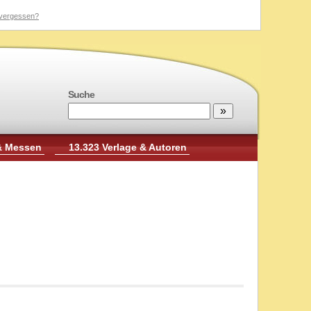
vergessen?
Suche
& Messen
13.323 Verlage & Autoren