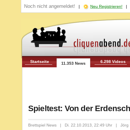
Noch nicht angemeldet!
|
Neu Registrieren!
Startseite
6.298 Videos
11.353 News
Spieltest: Von der Erdensch
Brettspiel News | Di. 22.10.2013, 22:49 Uhr | Jörg