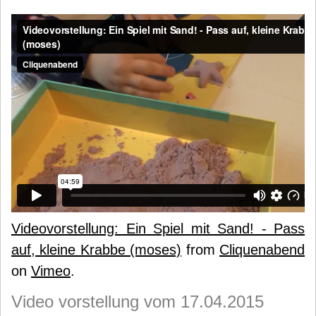
Videovorstellung: Ein Spiel mit Sand! - Pass
auf, kleine Krabbe (moses)
from
Cliquenabend
on
Vimeo
.
Video vorstellung vom 17.04.2015