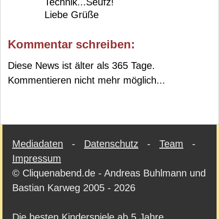
Technik...Seufz!
Liebe Grüße
Kommentar schreiben:
Diese News ist älter als 365 Tage.
Kommentieren nicht mehr möglich...
Mediadaten
-
Datenschutz
-
Team
-
Impressum
© Cliquenabend.de - Andreas Buhlmann und
Bastian Karweg 2005 - 2026
Die besten Kinderspiele ab 5 Jahre