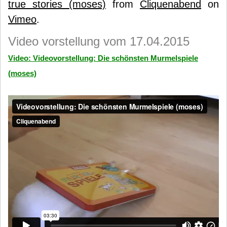
true stories (moses)
from
Cliquenabend
on
Vimeo
.
Video vorstellung vom 17.04.2015
Video: Videovorstellung: Die schönsten Murmelspiele
(moses)