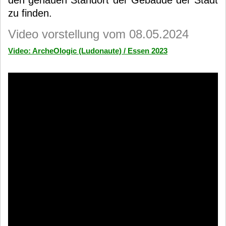
den genauen Standort der Gebäude der Stadt
zu finden.
Video vorstellung vom 08.05.2024
Video: ArcheOlogic (Ludonaute) / Essen 2023