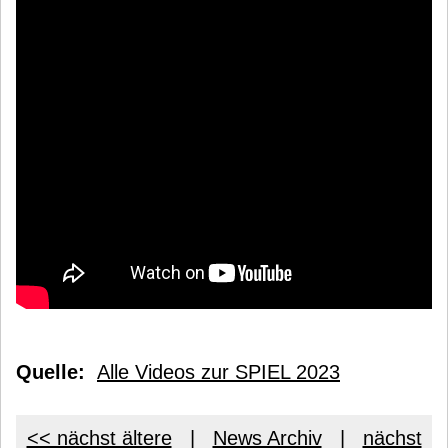
Quelle:
Alle Videos zur SPIEL 2023
<< nächst ältere
|
News Archiv
|
nächst