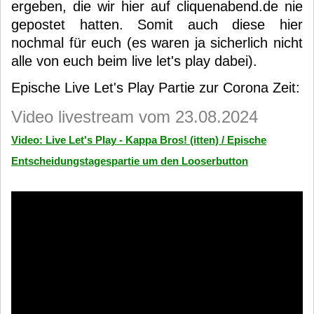
ergeben, die wir hier auf cliquenabend.de nie
gepostet hatten. Somit auch diese hier
nochmal für euch (es waren ja sicherlich nicht
alle von euch beim live let's play dabei).
Epische Live Let's Play Partie zur Corona Zeit:
Video livestream vom 23.08.2024
Video: Live Let's Play - Kappa Bros! (itten) / Epische
Entscheidungstagespartie um den Looserbutton