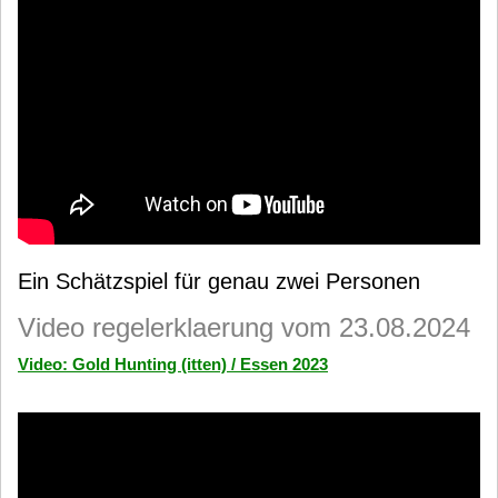
Ein Schätzspiel für genau zwei Personen
Video regelerklaerung vom 23.08.2024
Video: Gold Hunting (itten) / Essen 2023