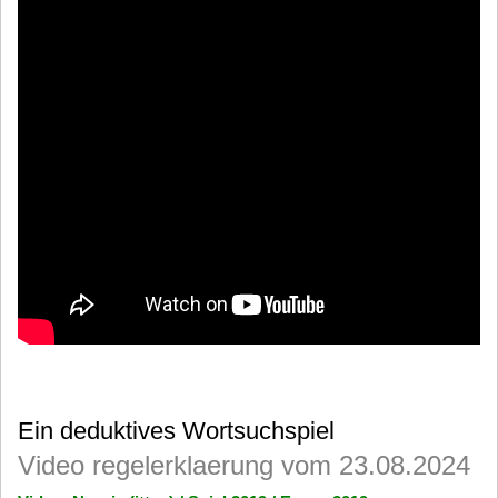
Ein deduktives Wortsuchspiel
Video regelerklaerung vom 23.08.2024