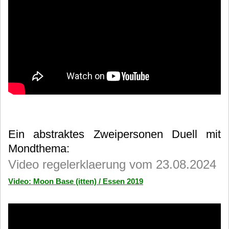
Ein abstraktes Zweipersonen Duell mit
Mondthema:
Video regelerklaerung vom 23.08.2024
Video: Moon Base (itten) / Essen 2019