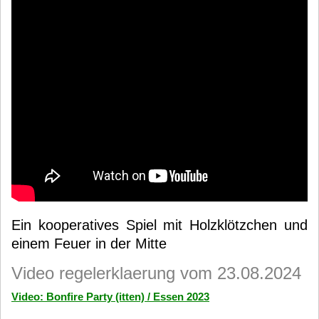
Ein kooperatives Spiel mit Holzklötzchen und
einem Feuer in der Mitte
Video regelerklaerung vom 23.08.2024
Video: Bonfire Party (itten) / Essen 2023