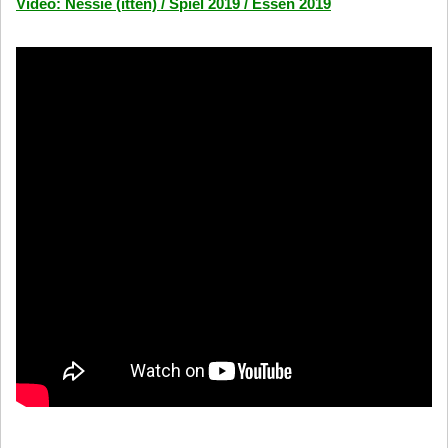
Video: Nessie (itten) / Spiel 2019 / Essen 2019