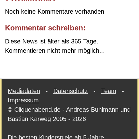
Noch keine Kommentare vorhanden
Kommentar schreiben:
Diese News ist älter als 365 Tage.
Kommentieren nicht mehr möglich...
Mediadaten
-
Datenschutz
-
Team
-
Impressum
© Cliquenabend.de - Andreas Buhlmann und
Bastian Karweg 2005 - 2026
Die besten Kinderspiele ab 5 Jahre