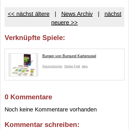
<< nächst ältere
|
News Archiv
|
nächst
neuere >>
Verknüpfte Spiele:
Burgen von Burgund Kartenspiel
Ravensburger
Stefan Feld
alea
0 Kommentare
Noch keine Kommentare vorhanden
Kommentar schreiben: