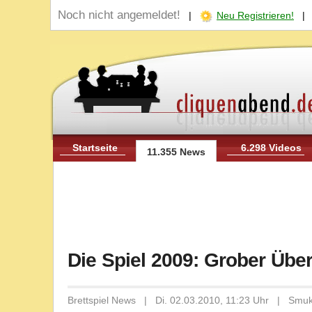
Noch nicht angemeldet!
|
Neu Registrieren!
Startseite
6.298 Videos
11.355 News
Die Spiel 2009: Grober Übe
Brettspiel News | Di. 02.03.2010, 11:23 Uhr | Smu