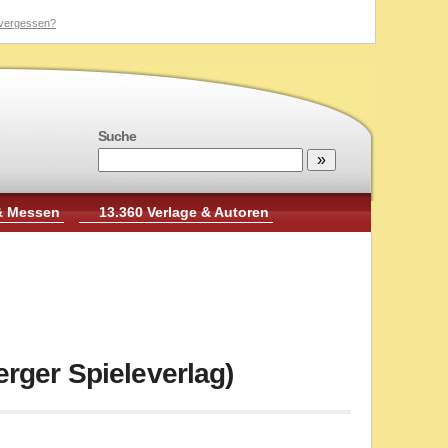
vergessen?
Suche
& Messen
13.360 Verlage & Autoren
rger Spieleverlag)