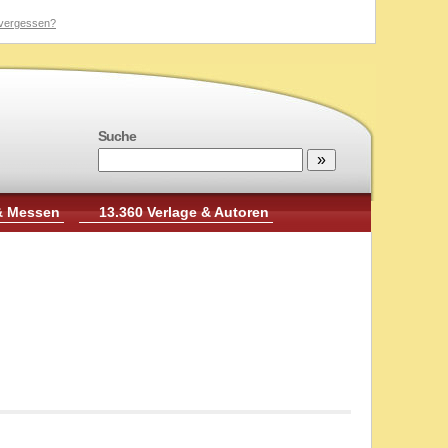
vergessen?
Suche
& Messen
13.360 Verlage & Autoren