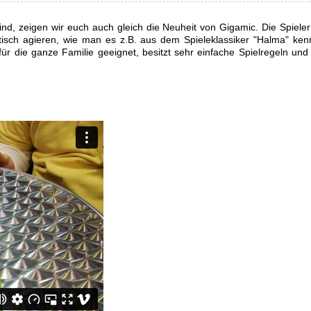
d, zeigen wir euch auch gleich die Neuheit von Gigamic. Die Spieler 
tisch agieren, wie man es z.B. aus dem Spieleklassiker "Halma" ke
für die ganze Familie geeignet, besitzt sehr einfache Spielregeln und