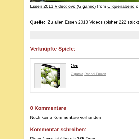
Essen 2013 Video: ovo (Gigamic)
from
Cliquenabend
o
Quelle:
Zu allen Essen 2013 Videos (bisher 222 stück
Verknüpfte Spiele:
Ovo
Gigamic
Rachel Foulon
0 Kommentare
Noch keine Kommentare vorhanden
Kommentar schreiben:
Diese News ist älter als 365 Tage.