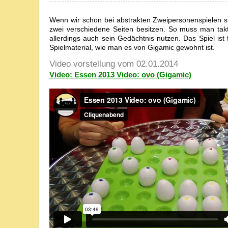
Wenn wir schon bei abstrakten Zweipersonenspielen sin
zwei verschiedene Seiten besitzen. So muss man tak
allerdings auch sein Gedächtnis nutzen. Das Spiel ist 
Spielmaterial, wie man es von Gigamic gewohnt ist.
Video vorstellung vom 02.01.2014
Video: Essen 2013 Video: ovo (Gigamic)