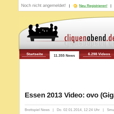
Noch nicht angemeldet!
|
Neu Registrieren!
Startseite
6.298 Videos
11.355 News
Essen 2013 Video: ovo (Gi
Brettspiel News | Do. 02.01.2014, 12:24 Uhr | Smu