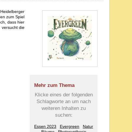
Heidelberger
len zum Spiel
och, dass hier
d versucht die
Mehr zum Thema
Klicke eines der folgenden
Schlagworte an um nach
weiteren Inhalten zu
suchen:
Essen 2023
Evergreen
Natur
Bäume
Photosynthesis