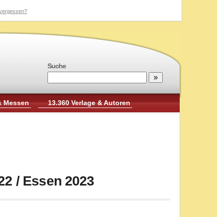
vergessen?
Suche
& Messen
13.360 Verlage & Autoren
 22 / Essen 2023