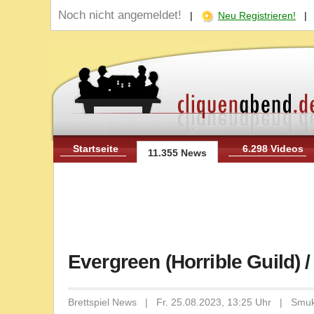
Noch nicht angemeldet!
|
Neu Registrieren!
Startseite
6.298 Videos
11.355 News
Evergreen (Horrible Guild) 
Brettspiel News | Fr. 25.08.2023, 13:25 Uhr | Smu