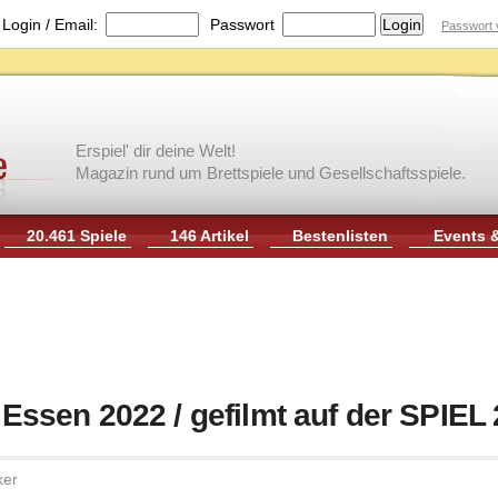
|
Login / Email:
Passwort
Passwort 
Erspiel' dir deine Welt!
Magazin rund um Brettspiele und Gesellschaftsspiele.
20.461 Spiele
146 Artikel
Bestenlisten
Events 
/ Essen 2022 / gefilmt auf der SPIEL
ker