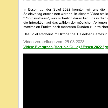
In Essen auf der Spiel 2022 konnten wir uns die i
Spieleverlag erscheinen werden. In diesem Video stelle
"Photosynthesis", was sicherlich daran liegt, dass die 
die Interaktion auf das wählen der möglichen Aktionen g
maximalen Punkte nach mehreren Runden zu erreiche
Das Spiel erscheint im Oktober bei Heidelbär Games in
Video vorstellung vom 25.08.2023
Video: Evergreen (Horrible Guild) / Essen 2022 / g