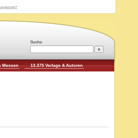
vergessen?
Suche
& Messen
13.375 Verlage & Autoren