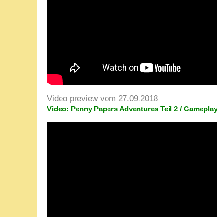
Video preview vom 27.09.2018
Video: Penny Papers Adventures Teil 2 / Gameplay