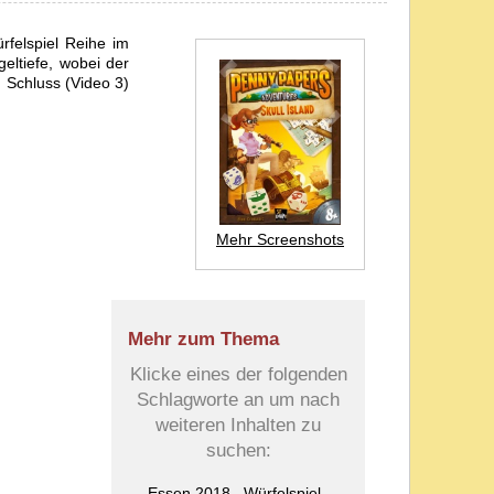
rfelspiel Reihe im
geltiefe, wobei der
 Schluss (Video 3)
Mehr Screenshots
Mehr zum Thema
Klicke eines der folgenden
Schlagworte an um nach
weiteren Inhalten zu
suchen:
Essen 2018
Würfelspiel