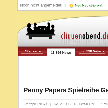
Noch nicht angemeldet!
|
Neu Registrieren!
Startseite
6.298 Videos
11.356 News
Penny Papers Spielreihe 
Brettspiel News | Do. 27.09.2018, 08:50 Uhr | Smu