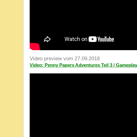
Video preview vom 27.09.2018
Video: Penny Papers Adventures Teil 3 / Gameplay 