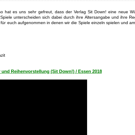
 so hat es uns sehr gefreut, dass der Verlag Sit Down! eine neue Wü
e Spiele unterscheiden sich dabei durch ihre Altersangabe und ihre Re
 für euch aufgenommen in denen wir die Spiele einzeln spielen und am
zit
 und Reihenvorstellung (Sit Down!) / Essen 2018