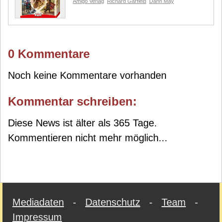
Amigo Verlag
Richard Garfield
Dann May
0 Kommentare
Noch keine Kommentare vorhanden
Kommentar schreiben:
Diese News ist älter als 365 Tage.
Kommentieren nicht mehr möglich...
Mediadaten
-
Datenschutz
-
Team
-
Impressum