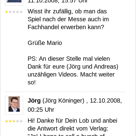
11.10.2008, 15:57 Uhr
Wisst ihr zufällig, ob man das
Spiel nach der Messe auch im
Fachhandel erwerben kann?
Grüße Mario
PS: An dieser Stelle mal vielen
Dank für eure (Jörg und Andreas)
unzähligen Videos. Macht weiter
so!
Jörg
(Jörg Köninger) , 12.10.2008,
00:25 Uhr
Hi! Danke für Dein Lob und anbei
die Antwort direkt vom Verlag: