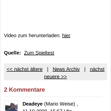
Video zum herunterladen:
hier
Quelle:
Zum Spieltest
<< nächst ältere
|
News Archiv
|
nächst
neuere >>
2 Kommentare
Deadeye
(Mario Weise) ,