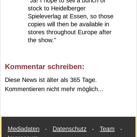
"Ja! I hope to sell a bunch of
stock to Heidelberger
Spieleverlag at Essen, so those
copies will then be available in
stores throughout Europe after
the show."
Kommentar schreiben:
Diese News ist älter als 365 Tage.
Kommentieren nicht mehr möglich...
Mediadaten
-
Datenschutz
-
Team
-