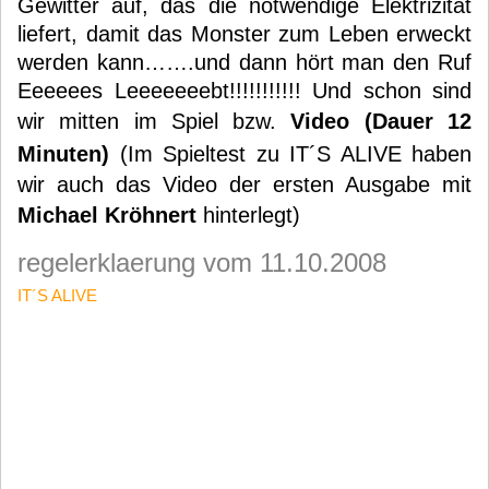
Gewitter auf, das die notwendige Elektrizität
liefert, damit das Monster zum Leben erweckt
werden kann…….und dann hört man den Ruf
Eeeeees Leeeeeeebt!!!!!!!!!!! Und schon sind
wir mitten im Spiel bzw.
Video (Dauer 12
Minuten)
(Im Spieltest zu IT´S ALIVE haben
wir auch das Video der ersten Ausgabe mit
Michael Kröhnert
hinterlegt)
regelerklaerung vom 11.10.2008
IT´S ALIVE