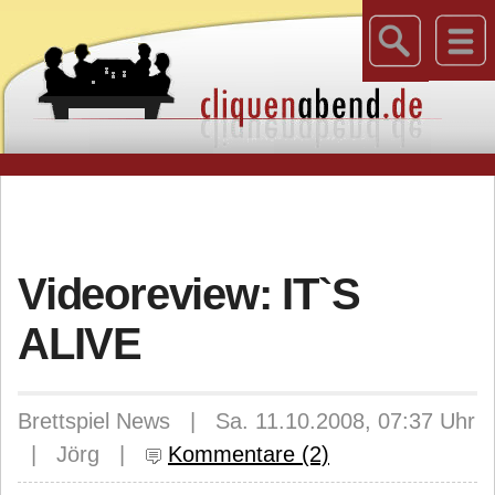
Videoreview: IT`S
ALIVE
Brettspiel News | Sa. 11.10.2008, 07:37 Uhr
| Jörg |
Kommentare (2)