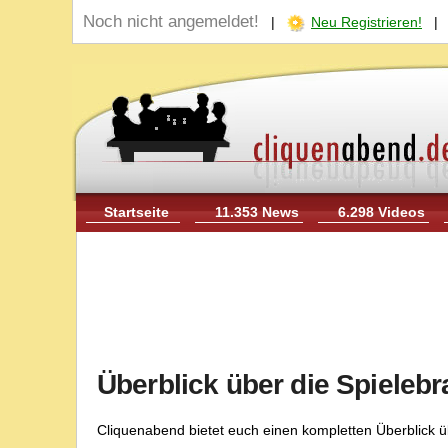
Noch nicht angemeldet!
|
Neu Registrieren!
Startseite
11.353 News
6.298 Videos
Überblick über die Spieleb
Cliquenabend bietet euch einen kompletten Überblick üb