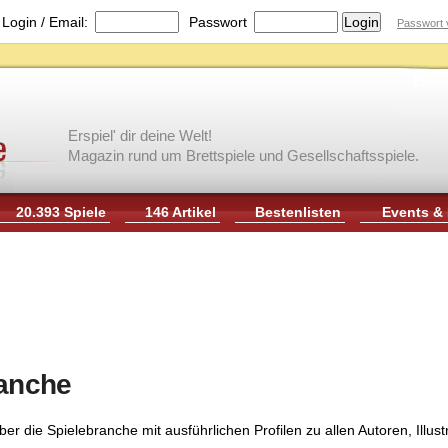
|
Login / Email:
Passwort
Passwort 
Erspiel' dir deine Welt!
Magazin rund um Brettspiele und Gesellschaftsspiele.
20.393 Spiele
146 Artikel
Bestenlisten
Events &
ranche
er die Spielebranche mit ausführlichen Profilen zu allen Autoren, Illu