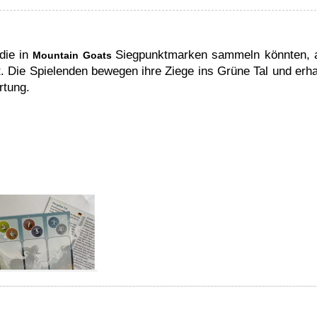
 die in
Siegpunktmarken sammeln könnten, 
Mountain Goats
t.
Die Spielenden bewegen ihre Ziege ins Grüne Tal und erha
rtung.