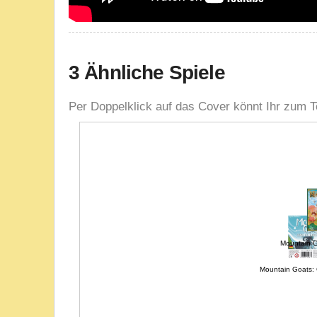
3 Ähnliche Spiele
Per Doppelklick auf das Cover könnt Ihr zum T
Mountain G
Mountain Goats: 