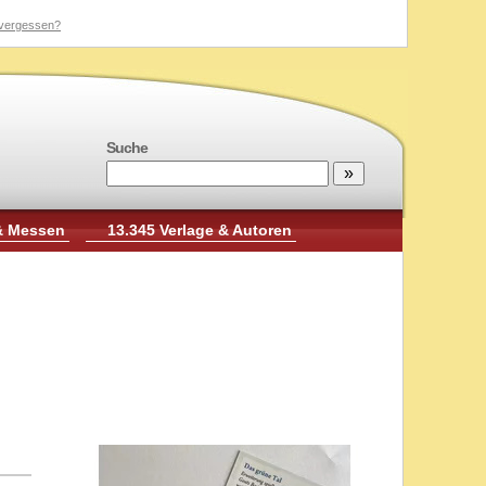
vergessen?
Suche
& Messen
13.345 Verlage & Autoren