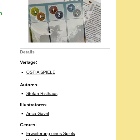
n
Details
Verlage:
OSTIA SPIELE
Autoren:
Stefan Risthaus
Illustratoren:
Anca Gavril
Genres:
Erweiterung eines Spiels