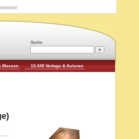
vergessen?
Suche
& Messen
13.345 Verlage & Autoren
ge)