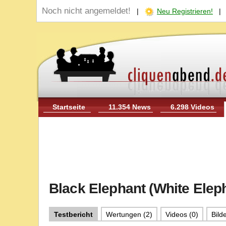
Noch nicht angemeldet!
|
Neu Registrieren!
Startseite
11.354 News
6.298 Videos
Black Elephant (White Elepha
Testbericht
Wertungen (2)
Videos (0)
Bilde