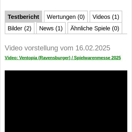
Testbericht
Wertungen (0)
Videos (1)
Bilder (2)
News (1)
Ähnliche Spiele (0)
Video vorstellung vom 16.02.2025
Video: Ventopia (Ravensburger) / Spielwarenmesse 2025