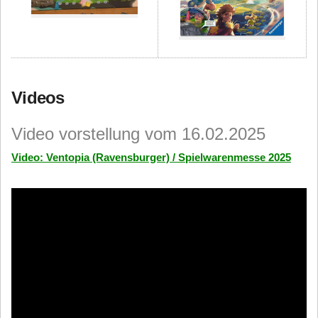
Videos
Video vorstellung vom 16.02.2025
Video: Ventopia (Ravensburger) / Spielwarenmesse 2025