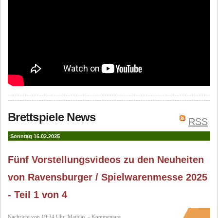
Brettspiele News
RSS
Sonntag 16.02.2025
Fünf Vorstellungsvideos zu den Neuheiten
von Ravensburger / Spielwarenmesse 2025
- Teil 1 von 4
Nachricht von 19:34 Uhr, Mathias, - Kommentare