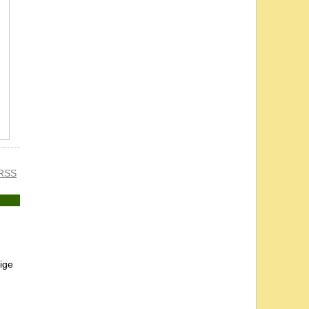
RSS
ige