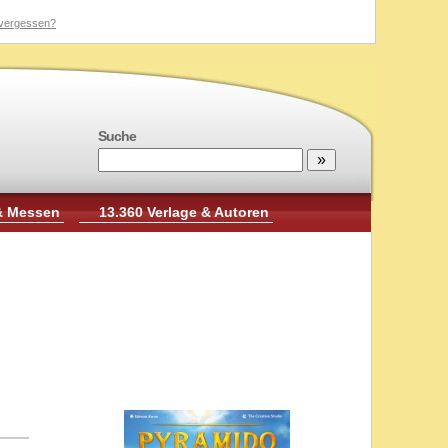
vergessen?
Suche
& Messen
13.360 Verlage & Autoren