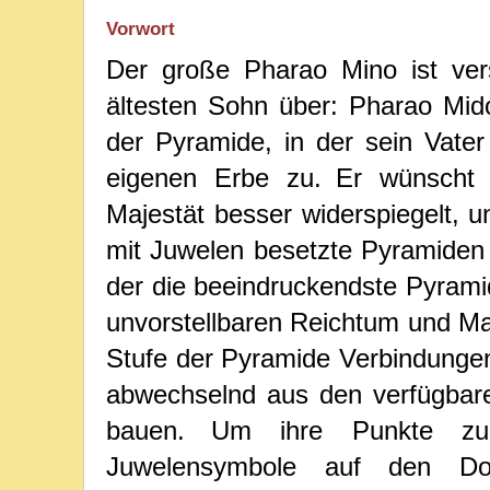
Vorwort
Der große Pharao Mino ist ver
ältesten Sohn über: Pharao Mid
der Pyramide, in der sein Vate
eigenen Erbe zu.
Er wünscht 
Majestät besser widerspiegelt, un
mit Juwelen besetzte Pyramiden 
der die beeindruckendste Pyrami
unvorstellbaren Reichtum und Ma
Stufe der Pyramide Verbindungen 
abwechselnd aus den verfügbar
bauen.
Um ihre Punkte zu 
Juwelensymbole auf den Do