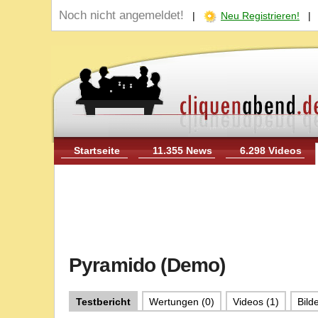
Noch nicht angemeldet!
|
Neu Registrieren!
Startseite
11.355 News
6.298 Videos
Pyramido (Demo)
Testbericht
Wertungen (0)
Videos (1)
Bilde