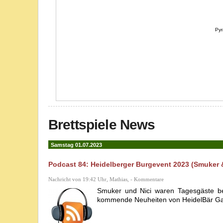
Py
Brettspiele News
Samstag 01.07.2023
Podcast 84: Heidelberger Burgevent 2023 (Smuker &
Nachricht von 19:42 Uhr, Mathias, - Kommentare
Smuker und Nici waren Tagesgäste be
kommende Neuheiten von HeidelBär Game