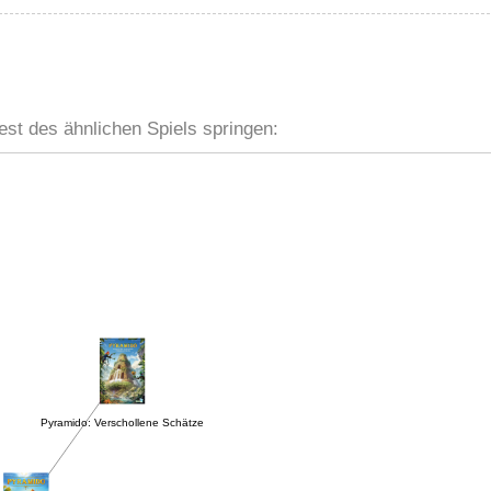
est des ähnlichen Spiels springen:
Pyramido: Verschollene Schätze