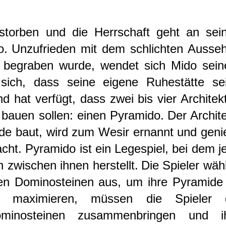
storben und die Herrschaft geht an sei
o.
Unzufrieden mit dem schlichten Ausse
r begraben wurde, wendet sich Mido sei
sich, dass seine eigene Ruhestätte se
d hat verfügt, dass zwei bis vier Architek
bauen sollen: einen Pyramido.
Der Archite
de baut, wird zum Wesir ernannt und geni
cht.
Pyramido ist ein Legespiel, bei dem j
zwischen ihnen herstellt.
Die Spieler wäh
en Dominosteinen aus, um ihre Pyramide
maximieren, müssen die Spieler 
minosteinen zusammenbringen und i