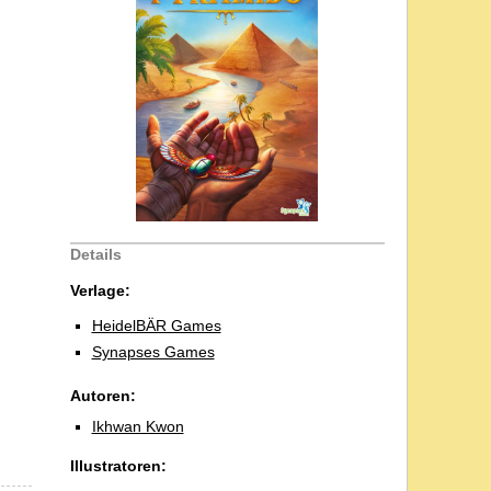
Details
Verlage:
HeidelBÄR Games
Synapses Games
Autoren:
Ikhwan Kwon
Illustratoren: