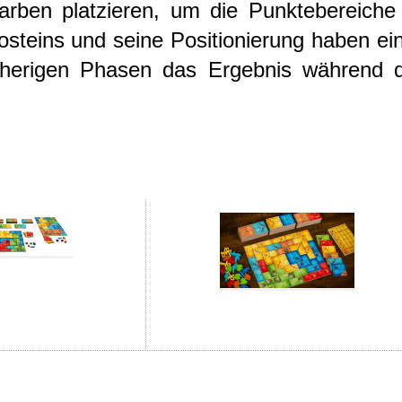
arben platzieren, um die Punktebereiche
steins und seine Positionierung haben ei
orherigen Phasen das Ergebnis während 