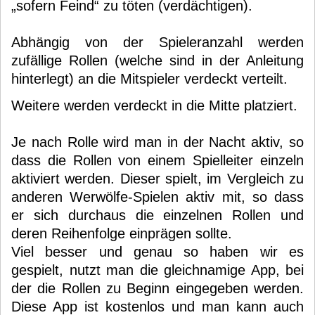
„sofern Feind“ zu töten (verdächtigen).
Abhängig von der Spieleranzahl werden
zufällige Rollen (welche sind in der Anleitung
hinterlegt) an die Mitspieler verdeckt verteilt.
Weitere werden verdeckt in die Mitte platziert.
Je nach Rolle wird man in der Nacht aktiv, so
dass die Rollen von einem Spielleiter einzeln
aktiviert werden. Dieser spielt, im Vergleich zu
anderen Werwölfe-Spielen aktiv mit, so dass
er sich durchaus die einzelnen Rollen und
deren Reihenfolge einprägen sollte.
Viel besser und genau so haben wir es
gespielt, nutzt man die gleichnamige App, bei
der die Rollen zu Beginn eingegeben werden.
Diese App ist kostenlos und man kann auch