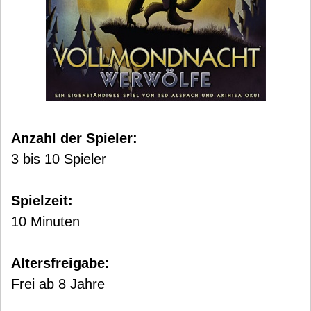
Anzahl der Spieler:
3 bis 10 Spieler
Spielzeit:
10 Minuten
Altersfreigabe:
Frei ab 8 Jahre