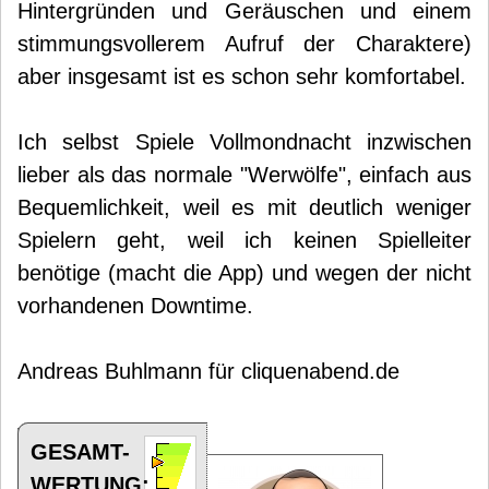
Hintergründen und Geräuschen und einem
stimmungsvollerem Aufruf der Charaktere)
aber insgesamt ist es schon sehr komfortabel.
Ich selbst Spiele Vollmondnacht inzwischen
lieber als das normale "Werwölfe", einfach aus
Bequemlichkeit, weil es mit deutlich weniger
Spielern geht, weil ich keinen Spielleiter
benötige (macht die App) und wegen der nicht
vorhandenen Downtime.
Andreas Buhlmann für cliquenabend.de
GESAMT-
WERTUNG: