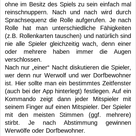
ohne im Besitz des Spiels zu sein einfach mal
reinschnuppern. Nach und nach wird durch
Sprachsequenz die Rolle aufgerufen. Je nach
Rolle hat man unterschiedliche Fähigkeiten
(z.B. Rollenkarten tauschen) und natürlich sind
nie alle Spieler gleichzeitig wach, denn einer
oder mehrere haben immer die Augen
verschlossen.
Nach nur „einer“ Nacht diskutieren die Spieler,
wer denn nur Werwolf und wer Dorfbewohner
ist. Hier sollte man ein bestimmtes Zeitfenster
(auch bei der App hinterlegt) festlegen. Auf ein
Kommando zeigt dann jeder Mitspieler mit
seinem Finger auf einen Mitspieler. Der Spieler
mit den meisten Stimmen (ggf. mehrere)
stirbt. Je nach Abstimmung gewinnen
Werwölfe oder Dorfbewohner.