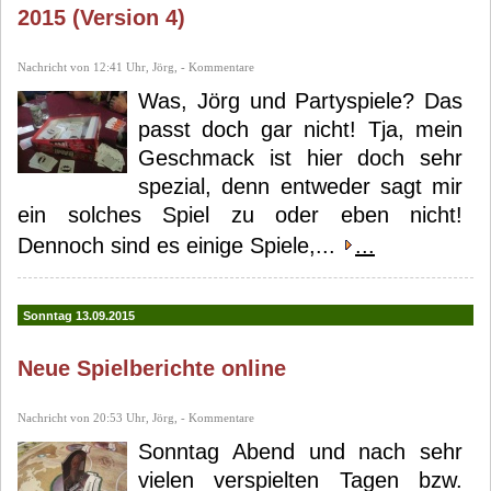
2015 (Version 4)
Nachricht von 12:41 Uhr, Jörg, - Kommentare
Was, Jörg und Partyspiele? Das
passt doch gar nicht! Tja, mein
Geschmack ist hier doch sehr
spezial, denn entweder sagt mir
ein solches Spiel zu oder eben nicht!
Dennoch sind es einige Spiele,...
...
Sonntag 13.09.2015
Neue Spielberichte online
Nachricht von 20:53 Uhr, Jörg, - Kommentare
Sonntag Abend und nach sehr
vielen verspielten Tagen bzw.