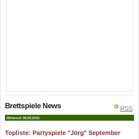
Brettspiele News
RSS
Mittwoch 30.09.2015
Topliste: Partyspiele "Jörg" September