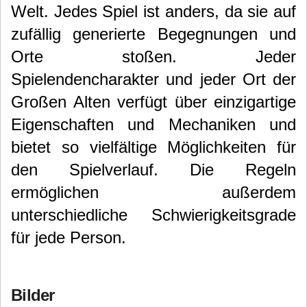
Welt. Jedes Spiel ist anders, da sie auf
zufällig generierte Begegnungen und
Orte stoßen. Jeder
Spielendencharakter und jeder Ort der
Großen Alten verfügt über einzigartige
Eigenschaften und Mechaniken und
bietet so vielfältige Möglichkeiten für
den Spielverlauf. Die Regeln
ermöglichen außerdem
unterschiedliche Schwierigkeitsgrade
für jede Person.
Bilder