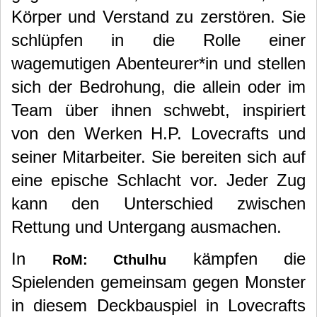
Körper und Verstand zu zerstören. Sie
schlüpfen in die Rolle einer
wagemutigen Abenteurer*in und stellen
sich der Bedrohung, die allein oder im
Team über ihnen schwebt, inspiriert
von den Werken H.P. Lovecrafts und
seiner Mitarbeiter. Sie bereiten sich auf
eine epische Schlacht vor. Jeder Zug
kann den Unterschied zwischen
Rettung und Untergang ausmachen.
In
kämpfen die
RoM: Cthulhu
Spielenden gemeinsam gegen Monster
in diesem Deckbauspiel in Lovecrafts