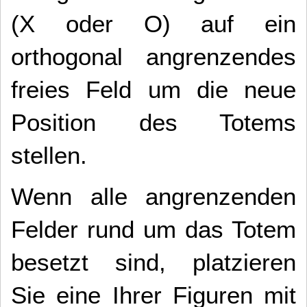
(X oder O) auf ein
orthogonal angrenzendes
freies Feld um die neue
Position des Totems
stellen.
Wenn alle angrenzenden
Felder rund um das Totem
besetzt sind, platzieren
Sie eine Ihrer Figuren mit