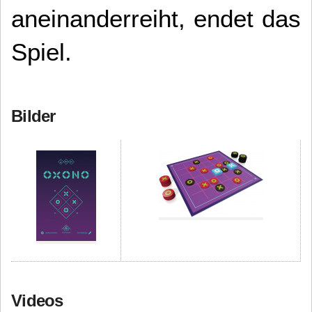
aneinanderreiht, endet das
Spiel.
Bilder
Videos