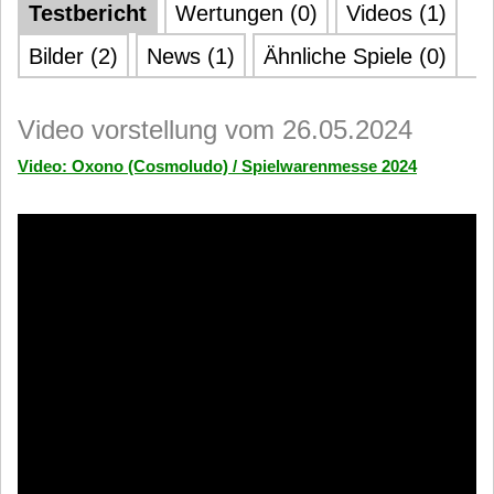
Testbericht
Wertungen (0)
Videos (1)
Bilder (2)
News (1)
Ähnliche Spiele (0)
Video vorstellung vom 26.05.2024
Video: Oxono (Cosmoludo) / Spielwarenmesse 2024