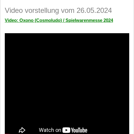
Video vorstellung vom 26.05.2024
Video: Oxono (Cosmoludo) / Spielwarenmesse 2024