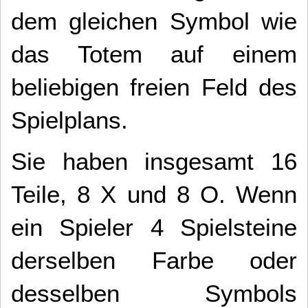
dem gleichen Symbol wie
das Totem auf einem
beliebigen freien Feld des
Spielplans.
Sie haben insgesamt 16
Teile, 8 X und 8 O.
Wenn
ein Spieler 4 Spielsteine
derselben Farbe oder
desselben Symbols