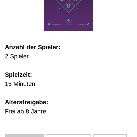
Anzahl der Spieler:
2 Spieler
Spielzeit:
15 Minuten
Altersfreigabe:
Frei ab 8 Jahre