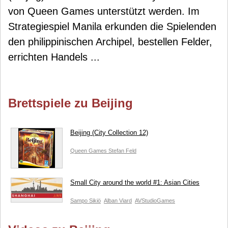
von Queen Games unterstützt werden. Im
Strategiespiel Manila erkunden die Spielenden
den philippinischen Archipel, bestellen Felder,
errichten Handels ...
Brettspiele zu Beijing
Beijing (City Collection 12)
Queen Games
Stefan Feld
Small City around the world #1: Asian Cities
Sampo Sikiö
Alban Viard
AVStudioGames