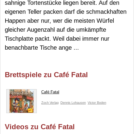
sahnige Tortenstücke liegen bereit. Auf den
eigenen Teller packen darf die schmackhaften
Happen aber nur, wer die meisten Würfel
gleicher Augenzahl auf die umkämpfte
Tischplatte packt. Weil dabei immer nur
benachbarte Tische ange ...
Brettspiele zu Café Fatal
Café Fatal
Zoch Verlag
Dennis Lohausen
Victor Boden
Videos zu Café Fatal