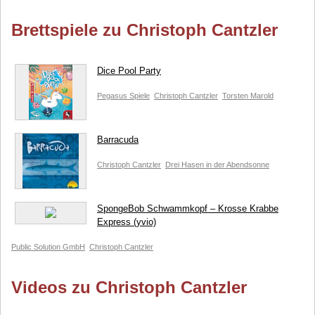
Brettspiele zu Christoph Cantzler
Dice Pool Party
Pegasus Spiele
Christoph Cantzler
Torsten Marold
Barracuda
Christoph Cantzler
Drei Hasen in der Abendsonne
SpongeBob Schwammkopf – Krosse Krabbe
Express (yvio)
Public Solution GmbH
Christoph Cantzler
Videos zu Christoph Cantzler