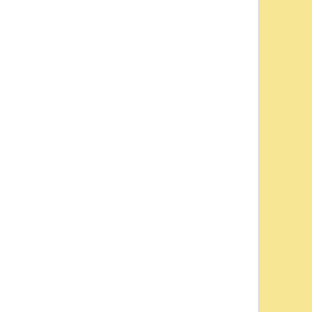
lburg)
1