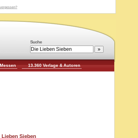
vergessen?
Suche
 Messen
13.360 Verlage & Autoren
 Lieben Sieben