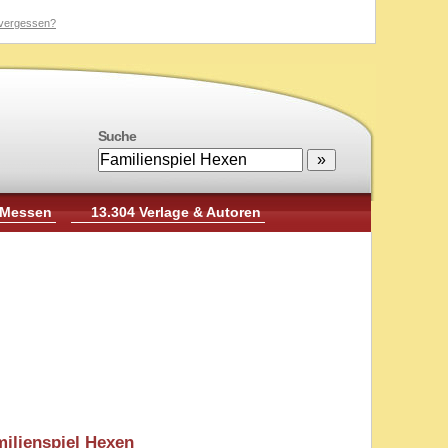
vergessen?
Suche
 Messen
13.304 Verlage & Autoren
ilienspiel Hexen