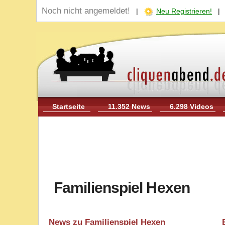
Noch nicht angemeldet!
|
Neu Registrieren!
Startseite
11.352 News
6.298 Videos
Familienspiel Hexen
News zu Familienspiel Hexen