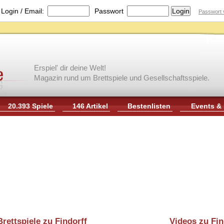
|
Login / Email:
Passwort
Passwort 
Erspiel' dir deine Welt!
Magazin rund um Brettspiele und Gesellschaftsspiele.
20.393 Spiele
146 Artikel
Bestenlisten
Events &
Brettspiele zu Findorff
Videos zu Fin