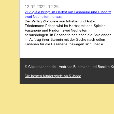
13.07.2022, 12:35
2F-Spiele bringt im Herbst mit Fasanerie und Findorff
zwei Neuheiten heraus
Der Verlag 2F-Spiele von Inhaber und Autor
Friedemann Friese wird im Herbst mit den Spielen
Fasanerie und Findorff zwei Neuheiten
herausbringen. In Fasanerie beginnen die Spielenden
im Auftrag ihrer Baronin mit der Suche nach edlen
Fasanen für die Fasanerie, bewegen sich über e ...
© Cliquenabend.de - Andreas Buhlmann und Bastian K
Die besten Kinderspiele ab 5 Jahre