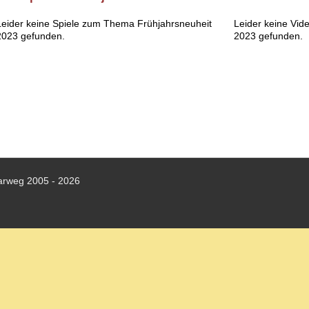
Leider keine Spiele zum Thema Frühjahrsneuheit
Leider keine Vi
2023 gefunden.
2023 gefunden.
arweg 2005 - 2026