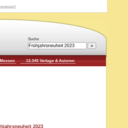
vergessen?
Suche
 Messen
13.345 Verlage & Autoren
ühjahrsneuheit 2023